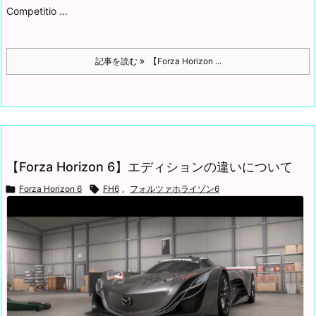
Competitio ...
記事を読む
【Forza Horizon ...
【Forza Horizon 6】エディションの違いについて

Forza Horizon 6

FH6
,
フォルツァホライゾン6