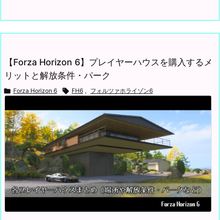
【Forza Horizon 6】プレイヤーハウスを購入するメ
リットと解放条件・パーク

Forza Horizon 6

FH6
,
フォルツァホライゾン6