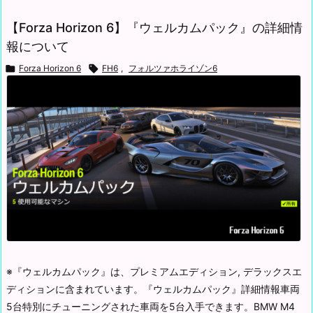
【Forza Horizon 6】『ウェルカムパック』の詳細情
報について

Forza Horizon 6

FH6
,
フォルツァホライゾン6
※『ウェルカムパック』は、プレミアムエディション, デラックスエ
ディションに含まれています。
『ウェルカムパック』詳細情報車両
5台
特別にチューニングされた車両を5台入手できます。
BMW M4