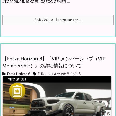
JTC
2026/05/19
KOENIGSEGG GEMER ...
記事を読む
【Forza Horizon ...
【Forza Horizon 6】『VIP メンバーシップ（VIP
Membership）』の詳細情報について

Forza Horizon 6

FH6
,
フォルツァホライゾン6