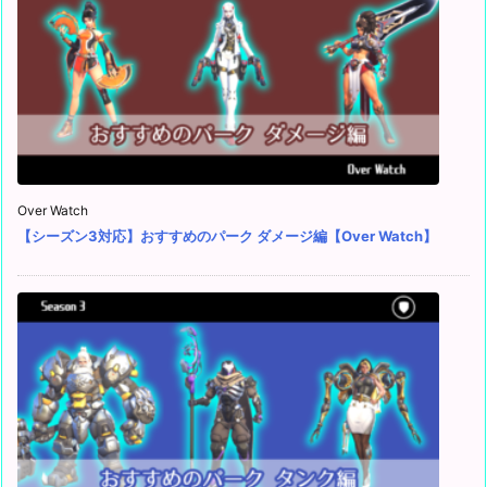
Over Watch
【シーズン3対応】おすすめのパーク ダメージ編【Over Watch】