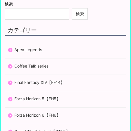
検索
検索
カテゴリー
Apex Legends
Coffee Talk series
Final Fantasy XIV【FF14】
Forza Horizon 5【FH5】
Forza Horizon 6【FH6】