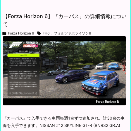
【Forza Horizon 6】『カーパス』の詳細情報につい
て

Forza Horizon 6

FH6
,
フォルツァホライゾン6
『カーパス』で入手できる車両
毎週1台ずつ追加され、計30台の車
両を入手できます。
NISSAN #12 SKYLINE GT-R (BNR32 GR.A)