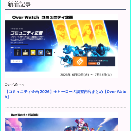
新着記事
Over Watch
【コミュニティ企画 2026】全ヒーローの調整内容まとめ【Over Watc
h】