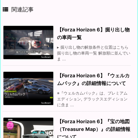

関連記事
【Forza Horizon 6】掘り出し物
の車両一覧
▸ 掘り出し物の解放条件と位置はこちら
掘り出し物の車両一覧 解放順に並んでい
ま ...
【Forza Horizon 6】『ウェルカ
ムパック』の詳細情報について
※『ウェルカムパック』は、プレミアム
エディション, デラックスエディション
に含ま ...
【Forza Horizon 6】『宝の地図
（Treasure Map）』の詳細情報
について