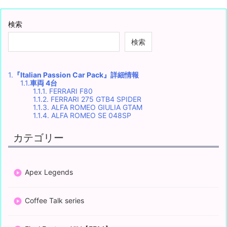
検索
検索
1.
『Italian Passion Car Pack』詳細情報
1.1.
車両 4台
1.1.1.
FERRARI F80
1.1.2.
FERRARI 275 GTB4 SPIDER
1.1.3.
ALFA ROMEO GIULIA GTAM
1.1.4.
ALFA ROMEO SE 048SP
カテゴリー
Apex Legends
Coffee Talk series