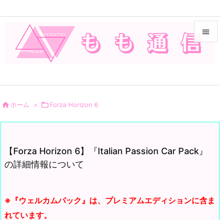


メニュ

サイド


ホーム
>

Forza Horizon 6
前へ

次へ
【Forza Horizon 6】『Italian Passion Car Pack』

の詳細情報について
検索
※『ウェルカムパック』は、プレミアムエディションに含ま
れています。