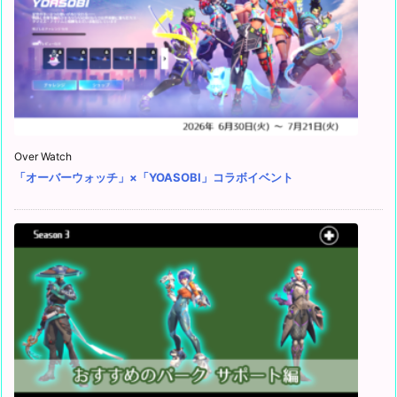
Over Watch
「オーバーウォッチ」×「YOASOBI」コラボイベント