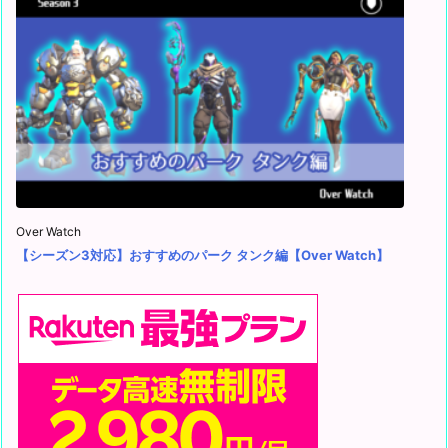
Over Watch
【シーズン3対応】おすすめのパーク タンク編【Over Watch】