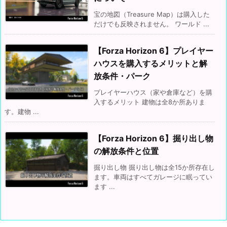
宝の地図（Treasure Map）は購入した
だけでも反映されません。 ワールド ...
【Forza Horizon 6】プレイヤー
ハウスを購入するメリットと解
放条件・パーク
プレイヤーハウス（家や倉庫など）を購
入するメリット 建物は全8か所ありま
す。建物 ...
【Forza Horizon 6】掘り出し物
の解放条件と位置
掘り出し物 掘り出し物は全15か所存在し
ます。車両はすべてガレージに眠ってい
ます ...