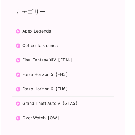
カテゴリー
Apex Legends
Coffee Talk series
Final Fantasy XIV【FF14】
Forza Horizon 5【FH5】
Forza Horizon 6【FH6】
Grand Theft Auto V【GTA5】
Over Watch【OW】