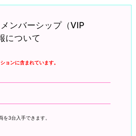
VIP メンバーシップ（VIP
情報について
ィションに含まれています。
両を3台入手できます。