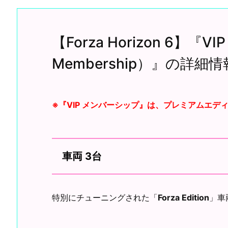
【Forza Horizon 6】『
Membership）』の詳細
※『
VIP メンバーシップ
』は、プレミアムエデ
車両 3台
特別にチューニングされた「
Forza Edition
」車