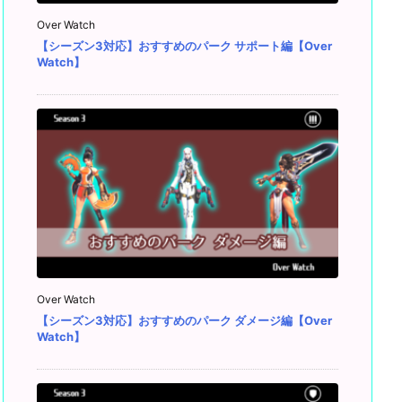
Over Watch
【シーズン3対応】おすすめのパーク サポート編【Over
Watch】
Over Watch
【シーズン3対応】おすすめのパーク ダメージ編【Over
Watch】