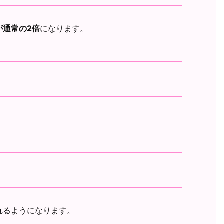
が通常の2倍
になります。
れるようになります。