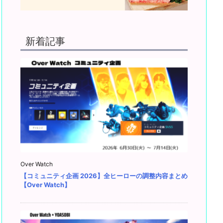
新着記事
Over Watch
【コミュニティ企画 2026】全ヒーローの調整内容まとめ
【Over Watch】