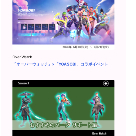
Over Watch
「オーバーウォッチ」×「YOASOBI」コラボイベント