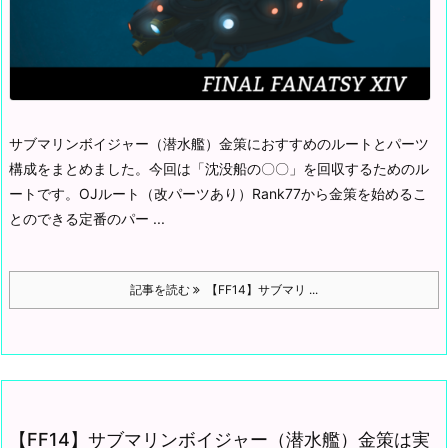
サブマリンボイジャー（潜水艦）金策におすすめのルートとパーツ
構成をまとめました。
今回は「沈没船の〇〇」を回収するためのル
ートです。
OJルート（改パーツあり）
Rank77から金策を始めるこ
とのできる定番のパー ...
記事を読む
【FF14】サブマリ ...
【FF14】サブマリンボイジャー（潜水艦）金策は実