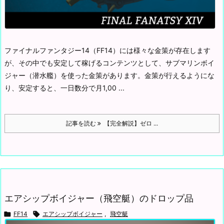
ファイナルファンタジー14（FF14）には様々な金策が存在します
が、その中でも安定して稼げるコンテンツとして、サブマリンボイ
ジャー（潜水艦）を使った金策があります。
金策が行えるようにな
り、安定すると、一日数分で月1,00 ...
記事を読む
【完全解説】ゼロ ...
エアシップボイジャー（飛空艇）のドロップ品

FF14

エアシップボイジャー
,
飛空艇