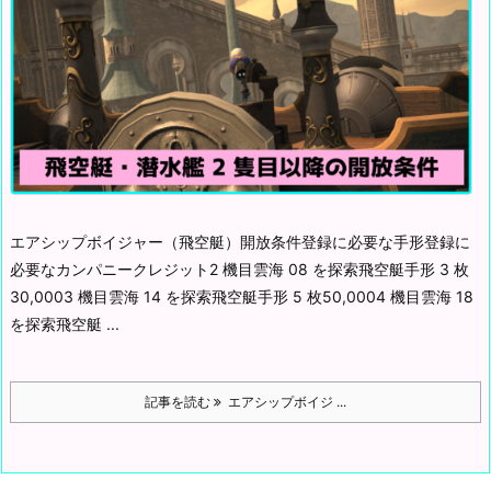
エアシップボイジャー（飛空艇）開放条件登録に必要な手形登録に
必要な
カンパニークレジット2 機目雲海 08 を探索飛空艇手形 3 枚
30,0003 機目雲海 14 を探索飛空艇手形 5 枚50,0004 機目雲海 18
を探索飛空艇 ...
記事を読む
エアシップボイジ ...