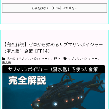
記事を読む
【FF14】潜水艦を ...
【完全解説】ゼロから始めるサブマリンボイジャー
（潜水艦）金策【FF14】

潜水艦（サブマリンボイジャー）
,
FF14

サブマリンボイジャー
,
潜水艦