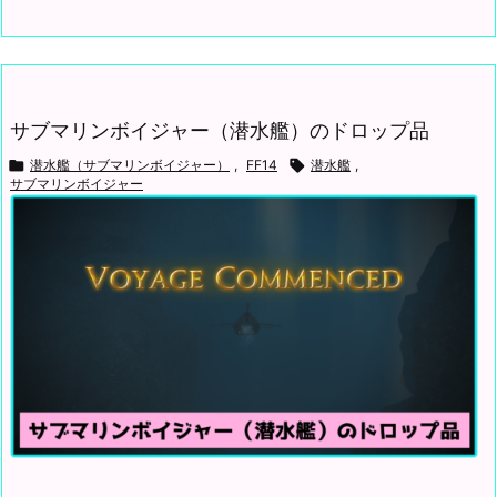
サブマリンボイジャー（潜水艦）のドロップ品

潜水艦（サブマリンボイジャー）
,
FF14

潜水艦
,
サブマリンボイジャー