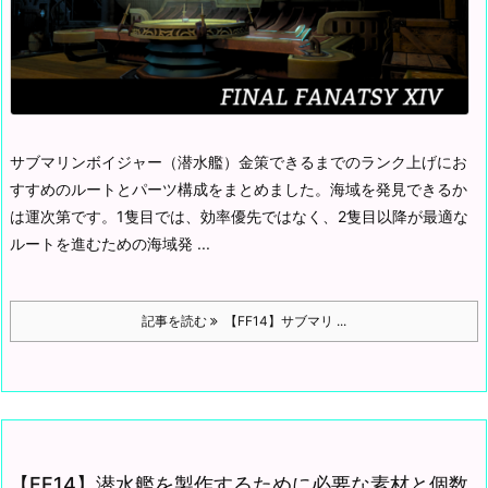
サブマリンボイジャー（潜水艦）金策できるまでのランク上げにお
すすめのルートとパーツ構成をまとめました。
海域を発見できるか
は運次第です。
1隻目では、効率優先ではなく、2隻目以降が最適な
ルートを進むための海域発 ...
記事を読む
【FF14】サブマリ ...
【FF14】潜水艦を製作するために必要な素材と個数