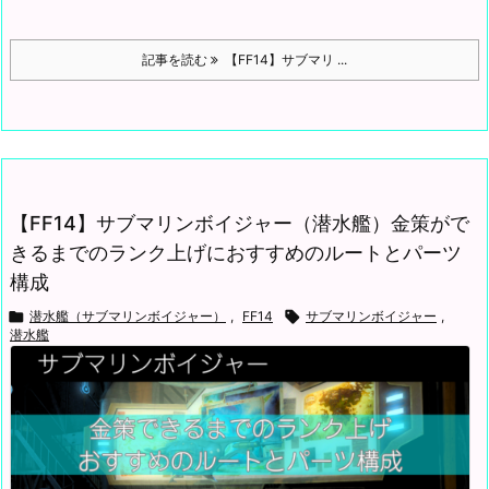
記事を読む
【FF14】サブマリ ...
【FF14】サブマリンボイジャー（潜水艦）金策がで
きるまでのランク上げにおすすめのルートとパーツ
構成

潜水艦（サブマリンボイジャー）
,
FF14

サブマリンボイジャー
,
潜水艦