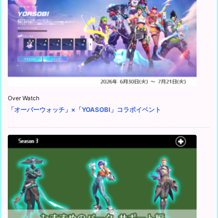
Over Watch
「オーバーウォッチ」×「YOASOBI」コラボイベント