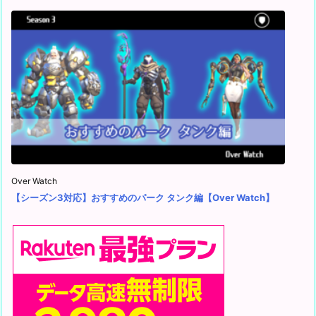
Over Watch
【シーズン3対応】おすすめのパーク タンク編【Over Watch】