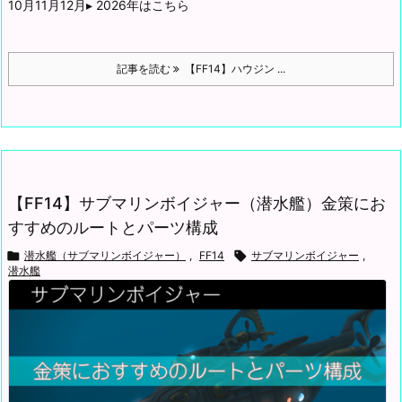
10月11月12月
▸ 2026年はこちら
記事を読む
【FF14】ハウジン ...
【FF14】サブマリンボイジャー（潜水艦）金策にお
すすめのルートとパーツ構成

潜水艦（サブマリンボイジャー）
,
FF14

サブマリンボイジャー
,
潜水艦