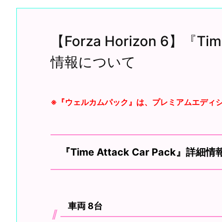
【Forza Horizon 6】『Ti
情報について
※『ウェルカムパック』は、プレミアムエディ
『Time Attack Car Pack』詳細情
車両 8台