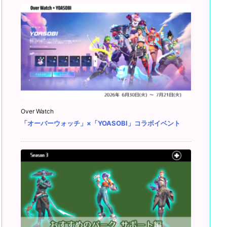
Over Watch
「オーバーウォッチ」×「YOASOBI」コラボイベント