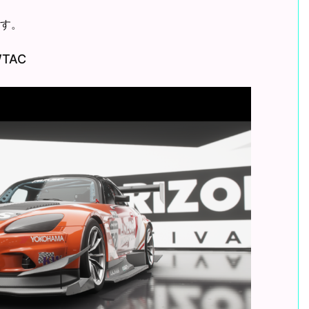
ます。
WTAC