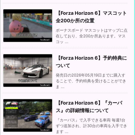
【Forza Horizon 6】マスコット
全200か所の位置
ボーナスボード マスコットはマップに点
在しており、全200か所あります。マス
コッ ...
【Forza Horizon 6】予約特典に
ついて
発売日の2026年05月19日までに購入す
ることで、予約特典を受けることができ
ま ...
【Forza Horizon 6】『カーパ
ス』の詳細情報について
『カーパス』で入手できる車両 毎週1台
ずつ追加され、計30台の車両を入手でき
ます ...