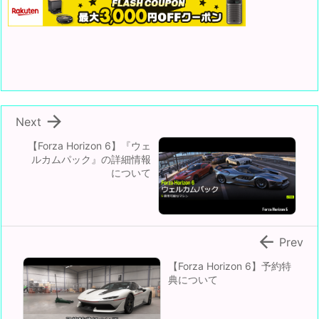

Next
【Forza Horizon 6】『ウェ
ルカムパック』の詳細情報
について

Prev
【Forza Horizon 6】予約特
典について