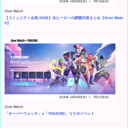
Over Watch
【コミュニティ企画 2026】全ヒーローの調整内容まとめ【Over Watc
h】
Over Watch
「オーバーウォッチ」×「YOASOBI」コラボイベント