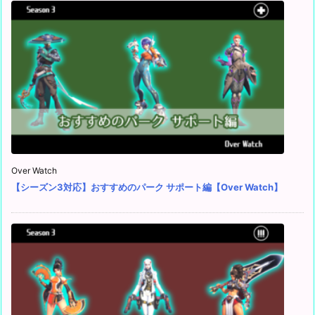
Over Watch
【シーズン3対応】おすすめのパーク サポート編【Over Watch】