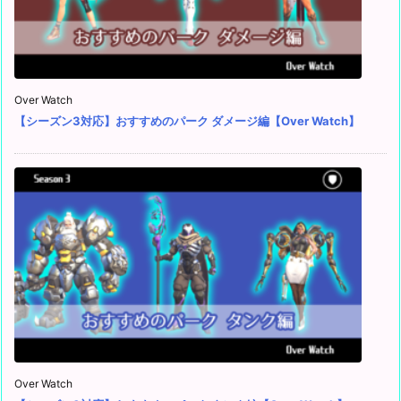
Over Watch
【シーズン3対応】おすすめのパーク ダメージ編【Over Watch】
Over Watch