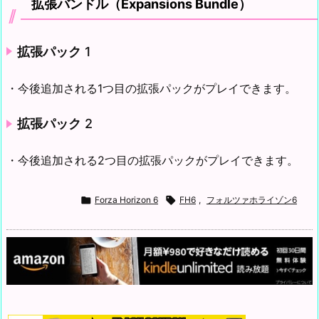
拡張バンドル（Expansions Bundle）
拡張パック
1
・今後追加される1つ目の拡張パックがプレイできます。
拡張パック
2
・今後追加される2つ目の拡張パックがプレイできます。

Forza Horizon 6

FH6
,
フォルツァホライゾン6