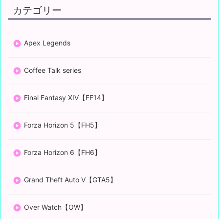
カテゴリー
Apex Legends
Coffee Talk series
Final Fantasy XIV【FF14】
Forza Horizon 5【FH5】
Forza Horizon 6【FH6】
Grand Theft Auto V【GTA5】
Over Watch【OW】