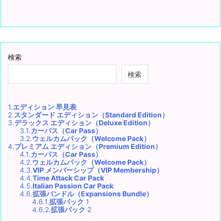
検索
検索
1.
エディション 早見表
2.
スタンダード エディション（Standard Edition）
3.
デラックス エディション（Deluxe Edition）
3.1.
カーパス（Car Pass）
3.2.
ウェルカムパック（Welcome Pack）
4.
プレミアム エディション（Premium Edition）
4.1.
カーパス（Car Pass）
4.2.
ウェルカムパック（Welcome Pack）
4.3.
VIP メンバーシップ（VIP Membership）
4.4.
Time Attack Car Pack
4.5.
Italian Passion Car Pack
4.6.
拡張バンドル（Expansions Bundle）
4.6.1.
拡張パック
1
4.6.2.
拡張パック
2