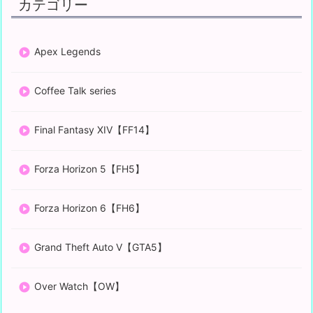
カテゴリー
Apex Legends
Coffee Talk series
Final Fantasy XIV【FF14】
Forza Horizon 5【FH5】
Forza Horizon 6【FH6】
Grand Theft Auto V【GTA5】
Over Watch【OW】