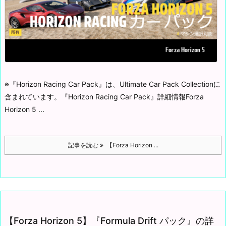
※『Horizon Racing Car Pack』は、Ultimate Car Pack Collectionに
含まれています。
『Horizon Racing Car Pack』詳細情報
Forza
Horizon 5 ...
記事を読む
【Forza Horizon ...
【Forza Horizon 5】『Formula Drift パック』の詳