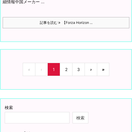
細情報
中国メーカー ...
記事を読む
【Forza Horizon ...
«
‹
1
2
3
›
»
検索
検索