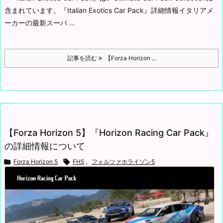
含まれています。
『Italian Exotics Car Pack』詳細情報
イタリアメ
ーカーの最新スーパ ...
記事を読む
【Forza Horizon ...
【Forza Horizon 5】『Horizon Racing Car Pack』
の詳細情報について

Forza Horizon 5

FH5
,
フォルツァホライゾン5