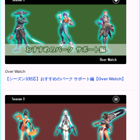
Over Watch
【シーズン3対応】おすすめのパーク サポート編【Over Watch】