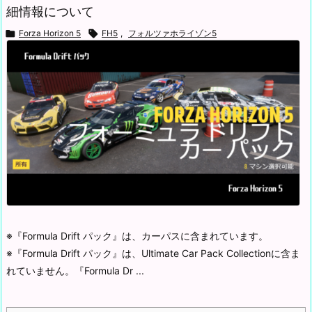
細情報について

Forza Horizon 5

FH5
,
フォルツァホライゾン5
※『Formula Drift パック』は、カーパスに含まれています。
※『Formula Drift パック』は、Ultimate Car Pack Collectionに含ま
れていません。
『Formula Dr ...