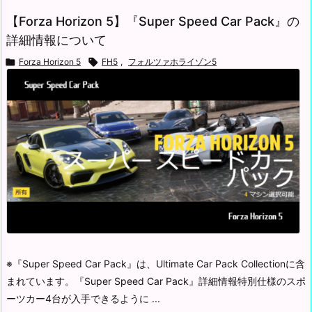
【Forza Horizon 5】『Super Speed Car Pack』の
詳細情報について

Forza Horizon 5

FH5
,
フォルツァホライゾン5
※『Super Speed Car Pack』は、Ultimate Car Pack Collectionに含
まれています。
『Super Speed Car Pack』詳細情報
特別仕様のスポ
ーツカー4台が入手できるように ...