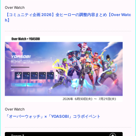
Over Watch
【コミュニティ企画 2026】全ヒーローの調整内容まとめ【Over Watc
h】
Over Watch
「オーバーウォッチ」×「YOASOBI」コラボイベント