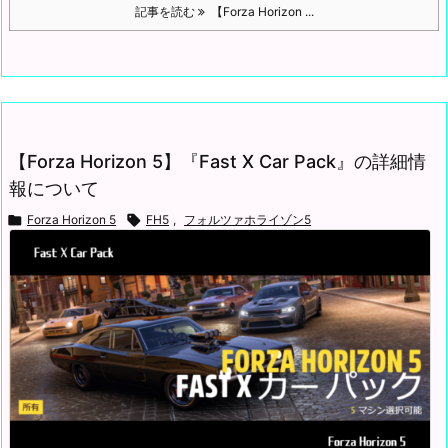
記事を読む
【Forza Horizon ...
【Forza Horizon 5】『Fast X Car Pack』の詳細情
報について

Forza Horizon 5

FH5
,
フォルツァホライゾン5