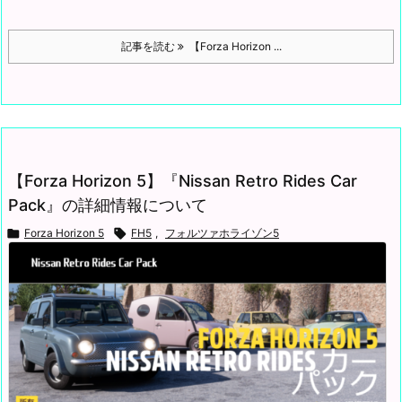
記事を読む
【Forza Horizon ...
【Forza Horizon 5】『Nissan Retro Rides Car
Pack』の詳細情報について

Forza Horizon 5

FH5
,
フォルツァホライゾン5