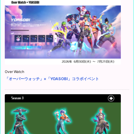
Over Watch
「オーバーウォッチ」×「YOASOBI」コラボイベント