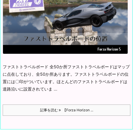
ファストトラベルボード 全50か所
ファストトラベルボードはマップ
に点在しており、全50か所あります。
ファストトラベルボードの位
置には〇印がついています。
ほとんどのファストトラベルボードは
道路沿いに設置されていま ...
記事を読む
【Forza Horizon ...