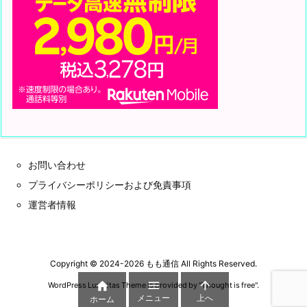
お問い合わせ
プライバシーポリシーおよび免責事項
運営者情報
Copyright ©
2024
-2026
もも通信
All Rights Reserved.



WordPress Luxeritas Theme is provided by "
Thought is free
".
メニュー
上へ
ホーム