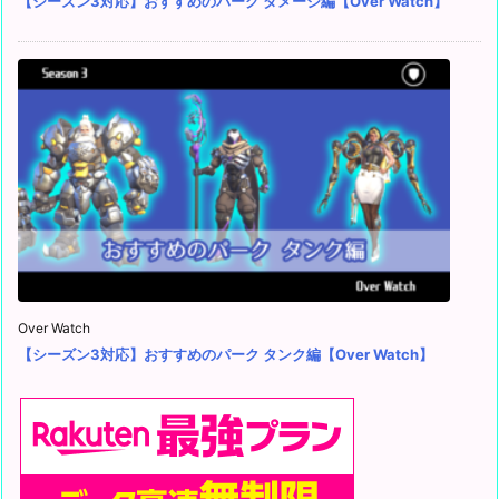
【シーズン3対応】おすすめのパーク ダメージ編【Over Watch】
Over Watch
【シーズン3対応】おすすめのパーク タンク編【Over Watch】