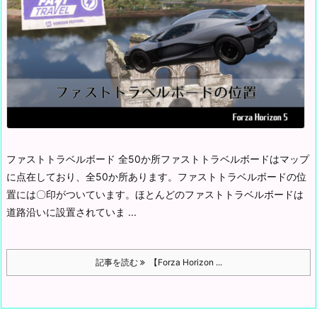
ファストトラベルボード 全50か所
ファストトラベルボードはマップ
に点在しており、全50か所あります。
ファストトラベルボードの位
置には〇印がついています。
ほとんどのファストトラベルボードは
道路沿いに設置されていま ...
記事を読む
【Forza Horizon ...