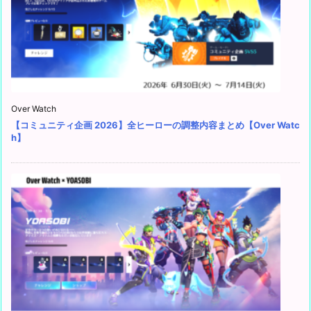
Over Watch
【コミュニティ企画 2026】全ヒーローの調整内容まとめ【Over Watc
h】