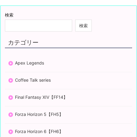
検索
検索
カテゴリー
Apex Legends
Coffee Talk series
Final Fantasy XIV【FF14】
Forza Horizon 5【FH5】
Forza Horizon 6【FH6】