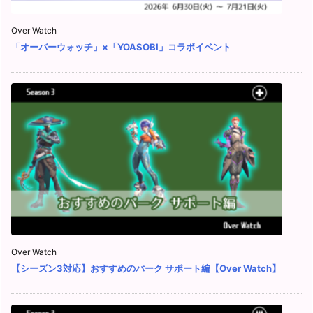
Over Watch
「オーバーウォッチ」×「YOASOBI」コラボイベント
Over Watch
【シーズン3対応】おすすめのパーク サポート編【Over Watch】