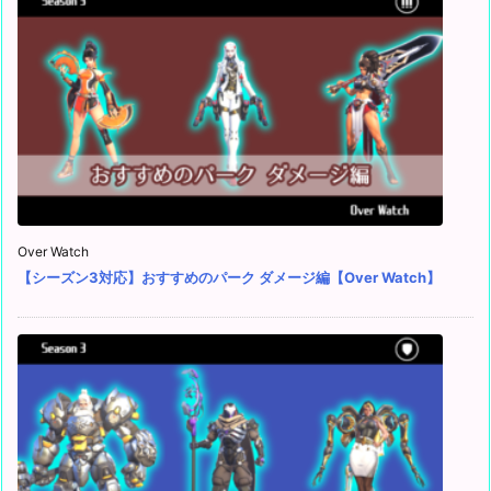
Over Watch
【シーズン3対応】おすすめのパーク ダメージ編【Over Watch】